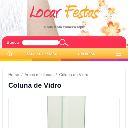
A sua festa começa aqui!
Busca
SALÃO DE FESTAS
GALERIAS
Home
/
Arcos e colunas
/
Coluna de Vidro
Coluna de Vidro