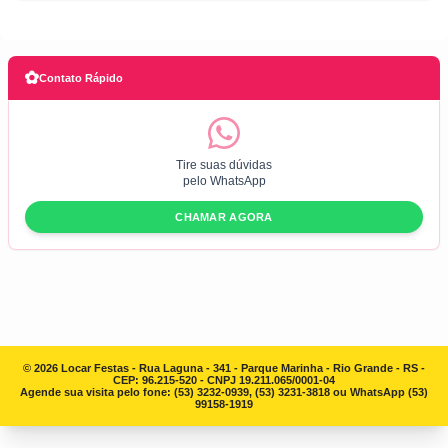
✿
Contato Rápido
Tire suas dúvidas
pelo WhatsApp
CHAMAR AGORA
© 2026 Locar Festas - Rua Laguna - 341 - Parque Marinha - Rio Grande - RS -
CEP: 96.215-520 - CNPJ 19.211.065/0001-04
Agende sua visita pelo fone: (53) 3232-0939, (53) 3231-3818 ou WhatsApp (53)
99158-1919