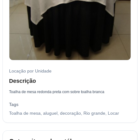
Locação por Unidade
Descrição
Toalha de mesa redonda preta com sobre toalha branca
Tags
Toalha de mesa, aluguel, decoração, Rio grande, Locar