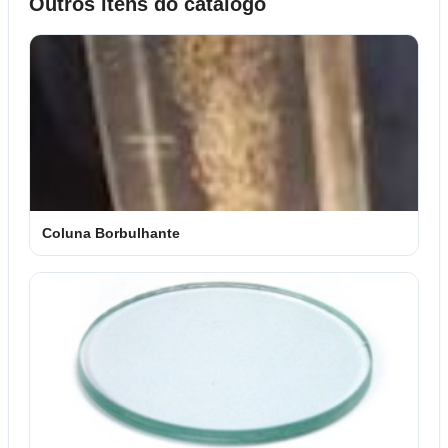
Outros itens do catálogo
Coluna Borbulhante