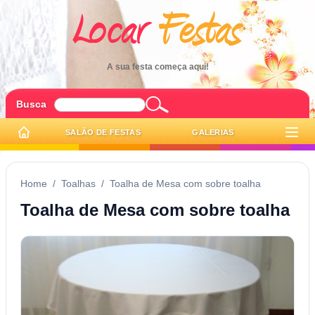
A sua festa começa aqui!
Busca
SALÃO DE FESTAS
GALERIAS
Home
/
Toalhas
/
Toalha de Mesa com sobre toalha
Toalha de Mesa com sobre toalha