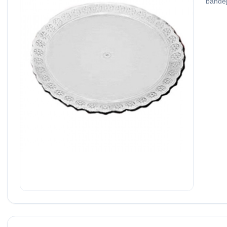
bandej