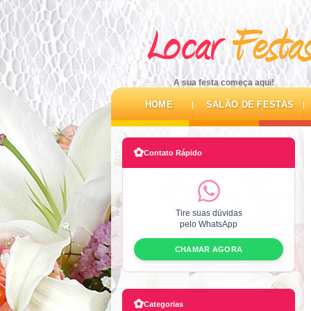
A sua festa começa aqui!
HOME
SALÃO DE FESTAS
✿
Contato Rápido
Tire suas dúvidas
pelo WhatsApp
CHAMAR AGORA
✿
Categorias