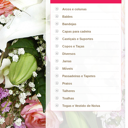
Arcos e colunas
Baldes
Bandejas
Capas para cadeira
Castiçais e Suportes
Copos e Taças
Diversos
Jarras
Móveis
Passadeiras e Tapetes
Pratos
Talheres
Toalhas
Togas e Vestido de Noiva