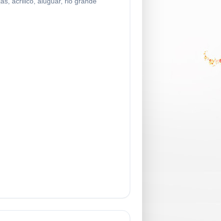
as, acrilico, aluguar, rio grande