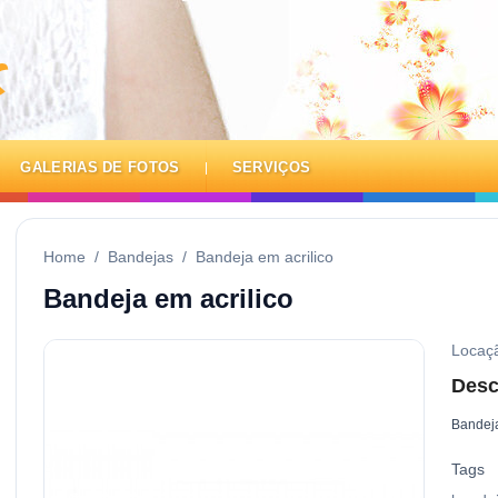
GALERIAS DE FOTOS
SERVIÇOS
Home
/
Bandejas
/
Bandeja em acrilico
Bandeja em acrilico
Locaç
Desc
Bandeja
Tags