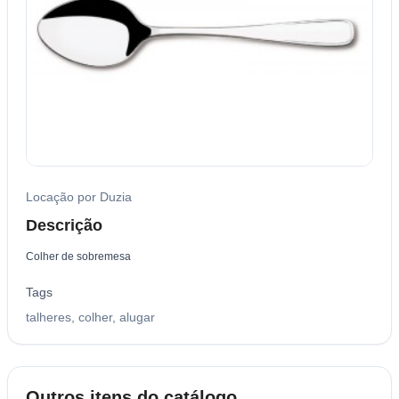
Locação por Duzia
Descrição
Colher de sobremesa
Tags
talheres, colher, alugar
Outros itens do catálogo