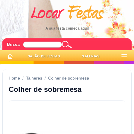
A sua festa começa aqui!
Busca
SALÃO DE FESTAS
GALERIAS
Home
/
Talheres
/
Colher de sobremesa
Colher de sobremesa